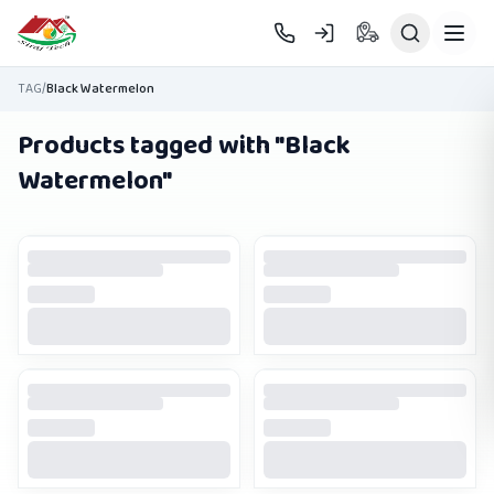
Skip to main content
TAG
/
Black Watermelon
Products tagged with "
Black
Watermelon
"