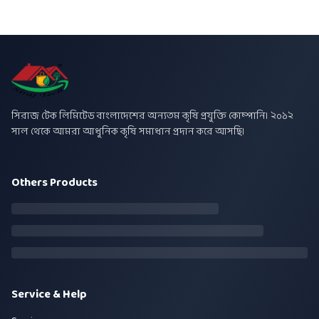
সিরাজ টেক লিমিটেড বাংলাদেশের অন্যতম কৃষি প্রযুক্তি কোম্পানি। ২০১২
সাল থেকে আমরা আধুনিক কৃষি সমাধান প্রদান করে আসছি।
Others Products
Service & Help