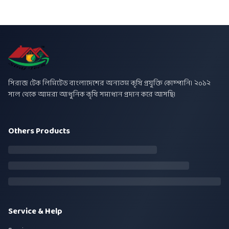
সিরাজ টেক লিমিটেড বাংলাদেশের অন্যতম কৃষি প্রযুক্তি কোম্পানি। ২০১২
সাল থেকে আমরা আধুনিক কৃষি সমাধান প্রদান করে আসছি।
Others Products
Service & Help