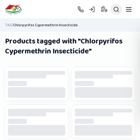
Skip to main content
TAG
/
Chlorpyrifos Cypermethrin Insecticide
Products tagged with "
Chlorpyrifos
Cypermethrin Insecticide
"