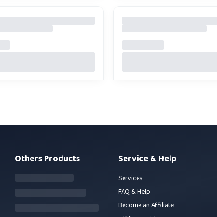
Others Products
Service & Help
Services
FAQ & Help
Become an Affiliate