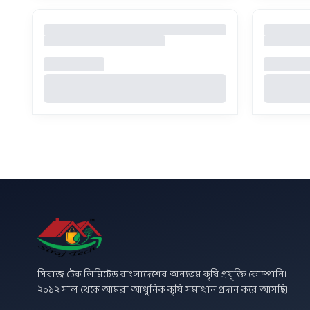
সিরাজ টেক লিমিটেড বাংলাদেশের অন্যতম কৃষি প্রযুক্তি কোম্পানি।
২০১২ সাল থেকে আমরা আধুনিক কৃষি সমাধান প্রদান করে আসছি।