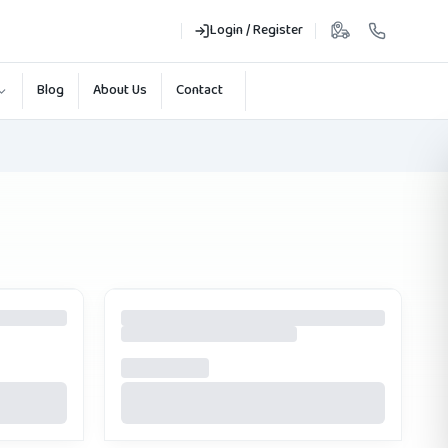
Login / Register
Blog
About Us
Contact