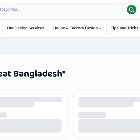
Our Design Services
House & Factory Design
Tips and Tricks
eat Bangladesh
"