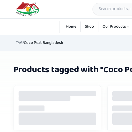
Skip to main content
Home
Shop
Our Products
TAG
/
Coco Peat Bangladesh
Products tagged with "
Coco P