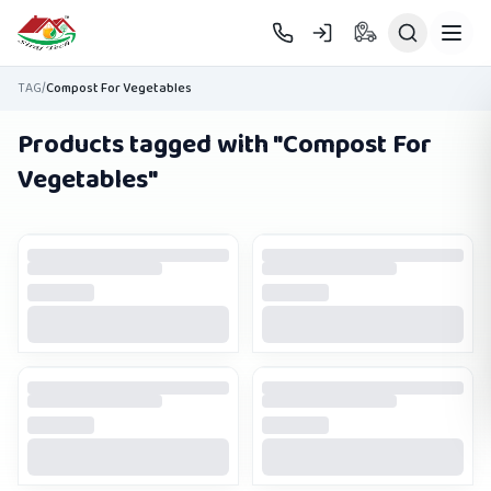
Skip to main content
TAG
/
Compost For Vegetables
Products tagged with "
Compost For
Vegetables
"