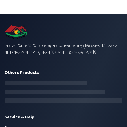
সিরাজ টেক লিমিটেড বাংলাদেশের অন্যতম কৃষি প্রযুক্তি কোম্পানি। ২০১২
সাল থেকে আমরা আধুনিক কৃষি সমাধান প্রদান করে আসছি।
Others Products
Service & Help