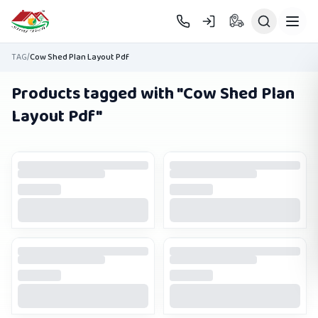
Skip to main content
TAG
/
Cow Shed Plan Layout Pdf
Products tagged with "
Cow Shed Plan
Layout Pdf
"