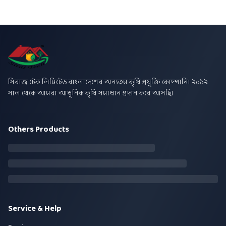
সিরাজ টেক লিমিটেড বাংলাদেশের অন্যতম কৃষি প্রযুক্তি কোম্পানি। ২০১২
সাল থেকে আমরা আধুনিক কৃষি সমাধান প্রদান করে আসছি।
Others Products
Service & Help