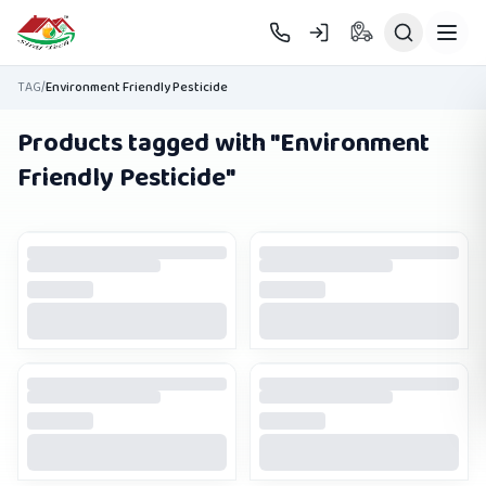
Skip to main content
TAG
/
Environment Friendly Pesticide
Products tagged with "
Environment
Friendly Pesticide
"