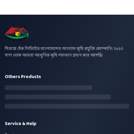
সিরাজ টেক লিমিটেড বাংলাদেশের অন্যতম কৃষি প্রযুক্তি কোম্পানি। ২০১২
সাল থেকে আমরা আধুনিক কৃষি সমাধান প্রদান করে আসছি।
Others Products
Service & Help