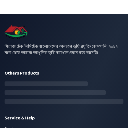
সিরাজ টেক লিমিটেড বাংলাদেশের অন্যতম কৃষি প্রযুক্তি কোম্পানি। ২০১২
সাল থেকে আমরা আধুনিক কৃষি সমাধান প্রদান করে আসছি।
Others Products
Service & Help