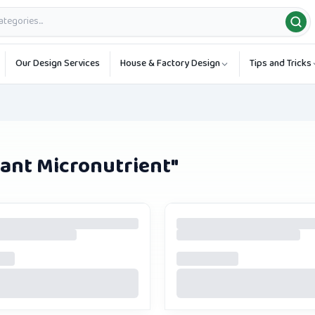
Our Design Services
House & Factory Design
Tips and Tricks
lant Micronutrient
"