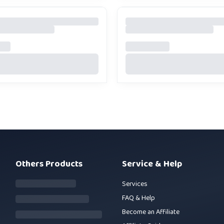
Others Products
Service & Help
Services
FAQ & Help
Become an Affiliate