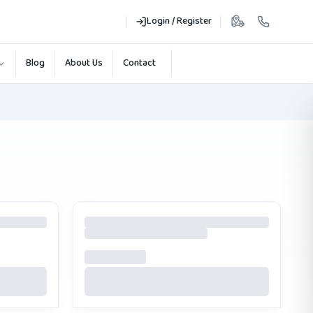
Login / Register
Blog
About Us
Contact