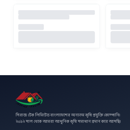
সিরাজ টেক লিমিটেড বাংলাদেশের অন্যতম কৃষি প্রযুক্তি কোম্পানি।
২০১২ সাল থেকে আমরা আধুনিক কৃষি সমাধান প্রদান করে আসছি।