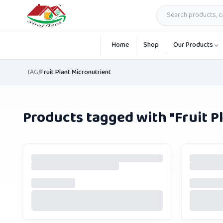
Skip to main content
Home
Shop
Our Products
TAG
/
Fruit Plant Micronutrient
Products tagged with "
Fruit P