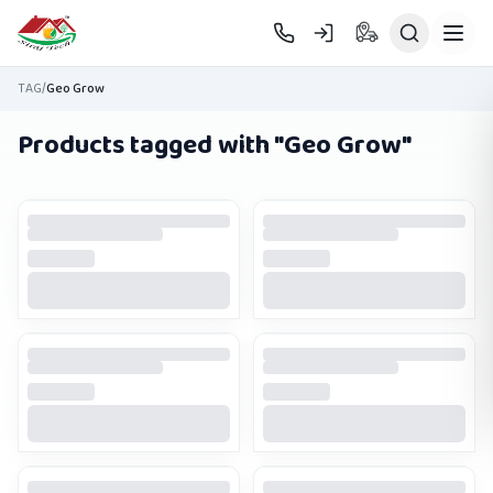
Skip to main content
TAG
/
Geo Grow
Products tagged with "
Geo Grow
"