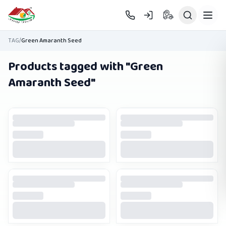
Skip to main content
TAG
/
Green Amaranth Seed
Products tagged with "
Green
Amaranth Seed
"