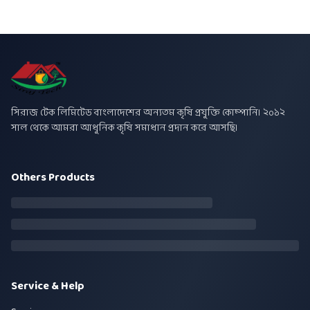
সিরাজ টেক লিমিটেড বাংলাদেশের অন্যতম কৃষি প্রযুক্তি কোম্পানি। ২০১২
সাল থেকে আমরা আধুনিক কৃষি সমাধান প্রদান করে আসছি।
Others Products
Service & Help