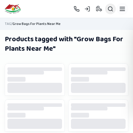
Skip to main content
TAG
/
Grow Bags For Plants Near Me
Products tagged with "
Grow Bags For
Plants Near Me
"