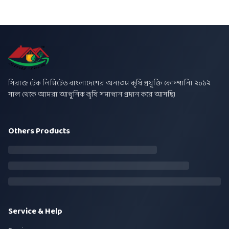
সিরাজ টেক লিমিটেড বাংলাদেশের অন্যতম কৃষি প্রযুক্তি কোম্পানি। ২০১২
সাল থেকে আমরা আধুনিক কৃষি সমাধান প্রদান করে আসছি।
Others Products
Service & Help