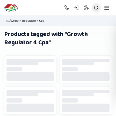
Skip to main content
TAG
/
Growth Regulator 4 Cpa
Products tagged with "
Growth
Regulator 4 Cpa
"