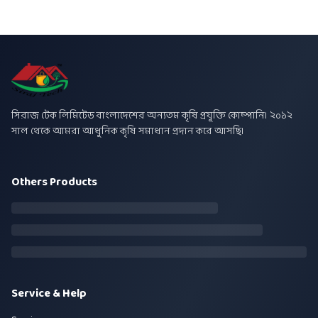
সিরাজ টেক লিমিটেড বাংলাদেশের অন্যতম কৃষি প্রযুক্তি কোম্পানি। ২০১২
সাল থেকে আমরা আধুনিক কৃষি সমাধান প্রদান করে আসছি।
Others Products
Service & Help