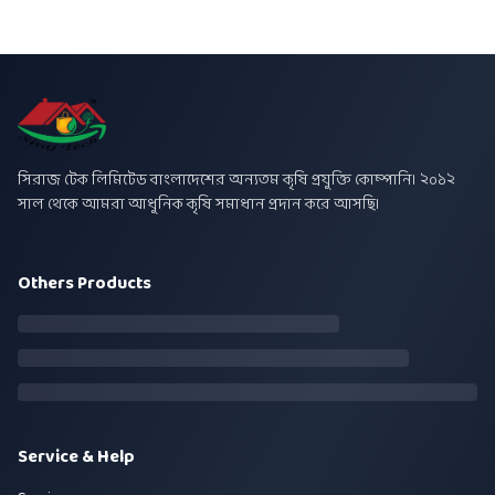
সিরাজ টেক লিমিটেড বাংলাদেশের অন্যতম কৃষি প্রযুক্তি কোম্পানি। ২০১২
সাল থেকে আমরা আধুনিক কৃষি সমাধান প্রদান করে আসছি।
Others Products
Service & Help