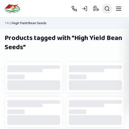
Skip to main content
TAG
/
High Yield Bean Seeds
Products tagged with "
High Yield Bean
Seeds
"