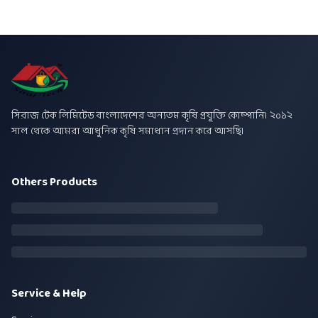
সিরাজ টেক লিমিটেড বাংলাদেশের অন্যতম কৃষি প্রযুক্তি কোম্পানি। ২০১২
সাল থেকে আমরা আধুনিক কৃষি সমাধান প্রদান করে আসছি।
Others Products
Service & Help