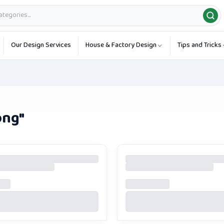
Our Design Services
House & Factory Design
Tips and Tricks
ong
"