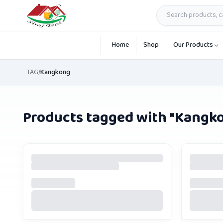
Skip to main content
Home
Shop
Our Products
TAG
/
Kangkong
Products tagged with "
Kangk