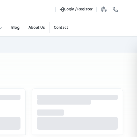
Login / Register
Blog
About Us
Contact