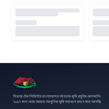
সিরাজ টেক লিমিটেড বাংলাদেশের অন্যতম কৃষি প্রযুক্তি কোম্পানি।
২০১২ সাল থেকে আমরা আধুনিক কৃষি সমাধান প্রদান করে আসছি।