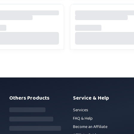
Others Products
Service & Help
Services
FAQ & Help
Become an Affiliate