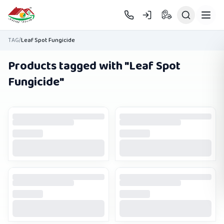
Skip to main content
TAG
/
Leaf Spot Fungicide
Products tagged with "
Leaf Spot
Fungicide
"