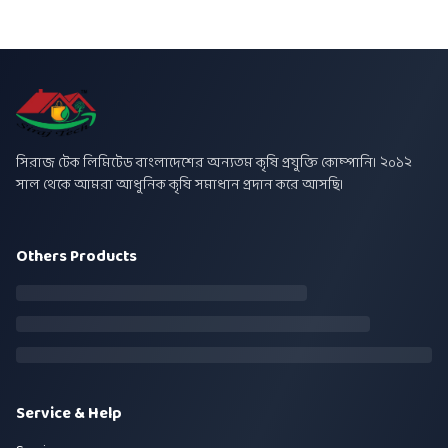
সিরাজ টেক লিমিটেড বাংলাদেশের অন্যতম কৃষি প্রযুক্তি কোম্পানি। ২০১২
সাল থেকে আমরা আধুনিক কৃষি সমাধান প্রদান করে আসছি।
Others Products
Service & Help