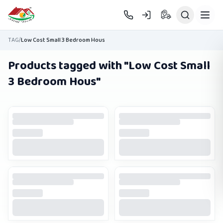
Skip to main content
TAG
/
Low Cost Small 3 Bedroom Hous
Products tagged with "
Low Cost Small
3 Bedroom Hous
"