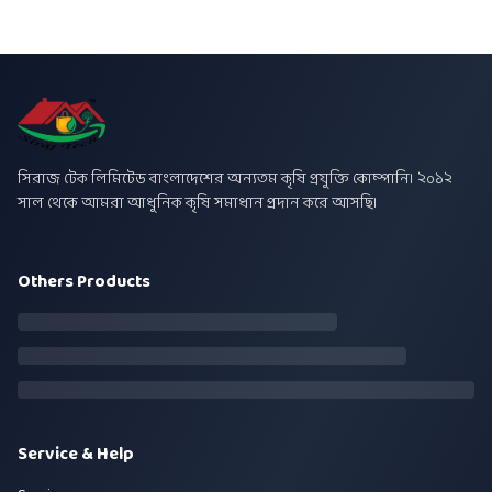
সিরাজ টেক লিমিটেড বাংলাদেশের অন্যতম কৃষি প্রযুক্তি কোম্পানি। ২০১২
সাল থেকে আমরা আধুনিক কৃষি সমাধান প্রদান করে আসছি।
Others Products
Service & Help