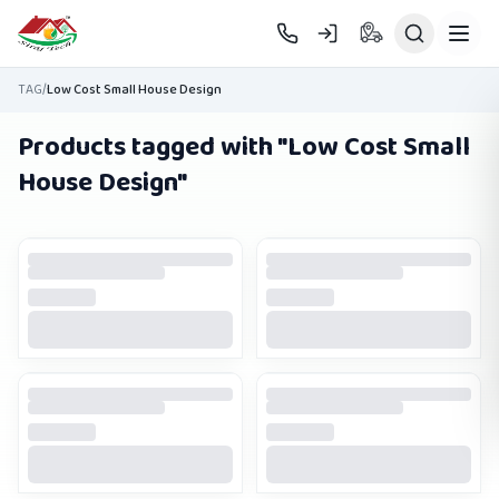
Skip to main content
TAG
/
Low Cost Small House Design
Products tagged with "
Low Cost Small
House Design
"