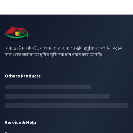
সিরাজ টেক লিমিটেড বাংলাদেশের অন্যতম কৃষি প্রযুক্তি কোম্পানি। ২০১২
সাল থেকে আমরা আধুনিক কৃষি সমাধান প্রদান করে আসছি।
Others Products
Service & Help