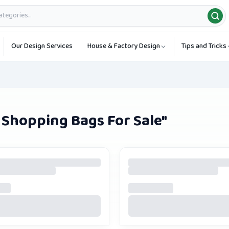
Our Design Services
House & Factory Design
Tips and Tricks
 Shopping Bags For Sale
"