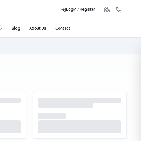
Login / Register
Blog
About Us
Contact