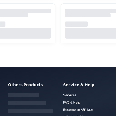
Others Products
Service & Help
Services
FAQ & Help
Become an Affiliate