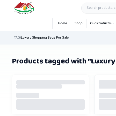
Skip to main content
Home
Shop
Our Products
TAG
/
Luxury Shopping Bags For Sale
Products tagged with "
Luxury