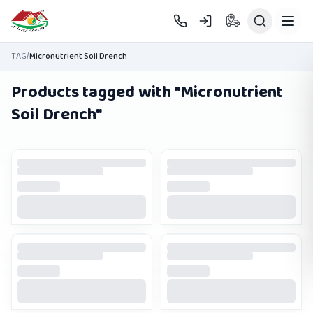
Skip to main content
TAG
/
Micronutrient Soil Drench
Products tagged with "
Micronutrient
Soil Drench
"