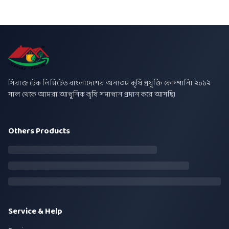
সিরাজ টেক লিমিটেড বাংলাদেশের অন্যতম কৃষি প্রযুক্তি কোম্পানি। ২০১২
সাল থেকে আমরা আধুনিক কৃষি সমাধান প্রদান করে আসছি।
Others Products
Service & Help