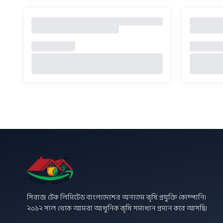
সিরাজ টেক লিমিটেড বাংলাদেশের অন্যতম কৃষি প্রযুক্তি কোম্পানি।
২০১২ সাল থেকে আমরা আধুনিক কৃষি সমাধান প্রদান করে আসছি।