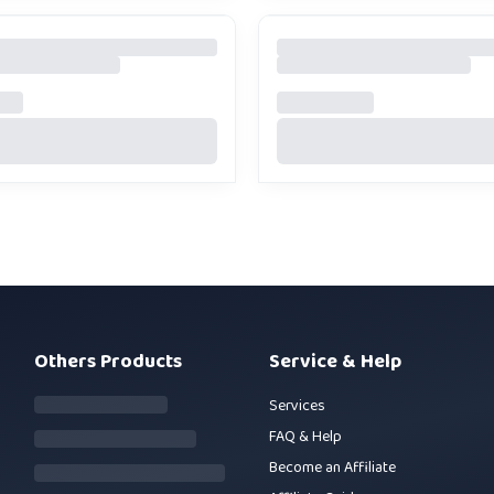
Others Products
Service & Help
Services
FAQ & Help
Become an Affiliate