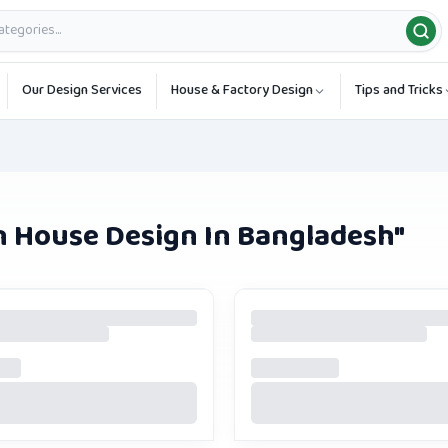
Our Design Services
House & Factory Design
Tips and Tricks
 House Design In Bangladesh
"