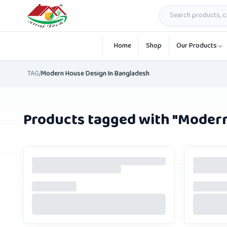
Skip to main content
Home
Shop
Our Products
TAG
/
Modern House Design In Bangladesh
Products tagged with "
Modern