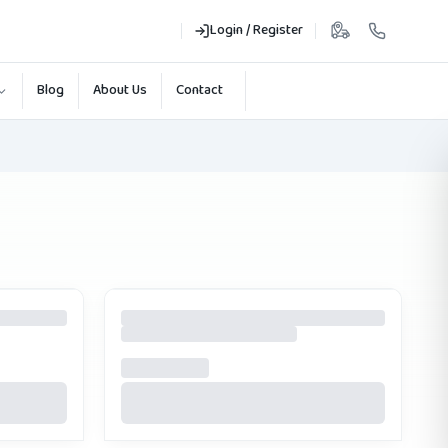
Login / Register
Blog
About Us
Contact