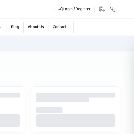
Login / Register
Blog
About Us
Contact