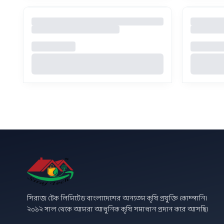
সিরাজ টেক লিমিটেড বাংলাদেশের অন্যতম কৃষি প্রযুক্তি কোম্পানি।
২০১২ সাল থেকে আমরা আধুনিক কৃষি সমাধান প্রদান করে আসছি।