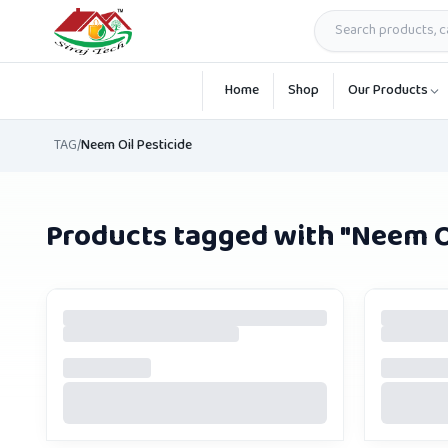
Skip to main content
Home
Shop
Our Products
TAG
/
Neem Oil Pesticide
Products tagged with "
Neem Oi