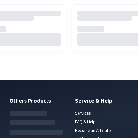
Others Products
Service & Help
Services
FAQ & Help
Become an Affiliate