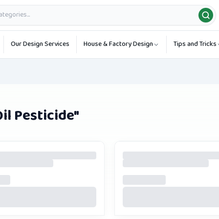
Our Design Services
House & Factory Design
Tips and Tricks
l Pesticide
"