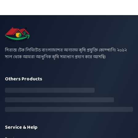
সিরাজ টেক লিমিটেড বাংলাদেশের অন্যতম কৃষি প্রযুক্তি কোম্পানি। ২০১২
সাল থেকে আমরা আধুনিক কৃষি সমাধান প্রদান করে আসছি।
Others Products
Service & Help