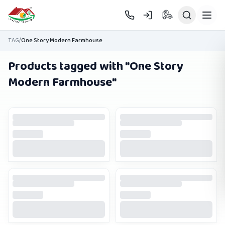
Skip to main content
TAG
/
One Story Modern Farmhouse
Products tagged with "
One Story
Modern Farmhouse
"