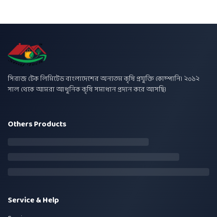
সিরাজ টেক লিমিটেড বাংলাদেশের অন্যতম কৃষি প্রযুক্তি কোম্পানি। ২০১২
সাল থেকে আমরা আধুনিক কৃষি সমাধান প্রদান করে আসছি।
Others Products
Service & Help