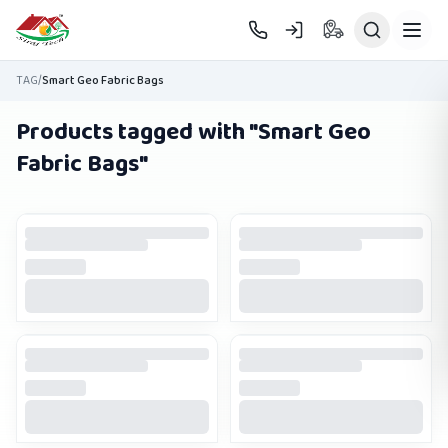
Skip to main content
TAG
/
Smart Geo Fabric Bags
Products tagged with "
Smart Geo
Fabric Bags
"