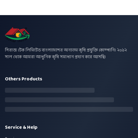
সিরাজ টেক লিমিটেড বাংলাদেশের অন্যতম কৃষি প্রযুক্তি কোম্পানি। ২০১২
সাল থেকে আমরা আধুনিক কৃষি সমাধান প্রদান করে আসছি।
Others Products
Service & Help