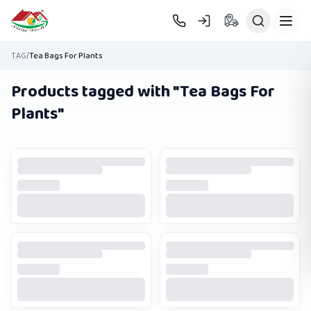
Skip to main content
TAG
/
Tea Bags For Plants
Products tagged with "
Tea Bags For
Plants
"