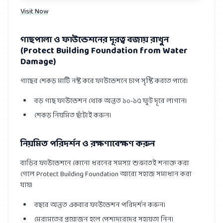
Visit Now
গাছপালা ও ফাউন্ডেশনের দূরত্ব বজায় রাখুন
(Protect Building Foundation from Water
Damage)
গাছের শেকড় মাটি নষ্ট করে ফাউন্ডেশনে চাপ সৃষ্টি করতে পারে।
বড় গাছ ফাউন্ডেশন থেকে অন্তত ১০-১৫ ফুট দূরে লাগান।
শেকড় নিয়মিত ছাঁটাই করুন।
নিয়মিত পরিদর্শন ও রক্ষণাবেক্ষণ করুন
বাড়ির ফাউন্ডেশনে কোনো ধরনের সমস্যা শুরুতেই শনাক্ত করা
গেলে Protect Building Foundation আরো সহজে সমাধান করা
যায়।
বছরে অন্তত একবার ফাউন্ডেশন পরিদর্শন করুন।
মেরামতের প্রয়োজন হলে পেশাদারদের সহায়তা নিন।