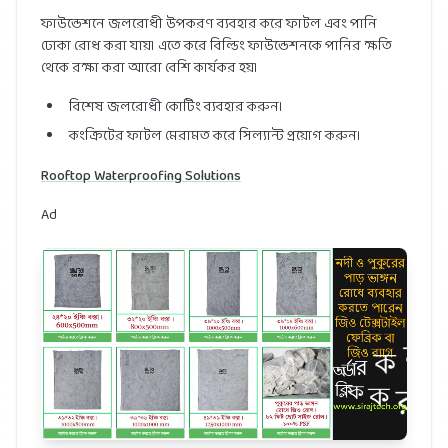
ফাউন্ডেশনে জলরোধী উপকরণ ব্যবহার করে ফাটল এবং পানি
ঢোকা রোধ করা যায়। এতে করে বিল্ডিং ফাউন্ডেশনকে পানির ক্ষতি
থেকে রক্ষা করা
আরো বেশি কার্যকর হয়।
বিশেষ জলরোধী কোটিং ব্যবহার করুন।
কংক্রিটের ফাটল মেরামত করে সিল্যান্ট প্রয়োগ করুন।
Rooftop Waterproofing Solutions
Ad