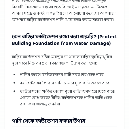
পারে।
Protect Building Foundation from Water Damage
বিষয়টি নিয়ে সচেতন হওয়া জরুরি। তাই আজকের আর্টিকেলে
আমরা সহজ ও কার্যকর পদ্ধতিগুলো আলোচনা করব, যা আপনাকে
আপনার বাড়ির ফাউন্ডেশন পানি থেকে রক্ষা করতে সাহায্য করবে।
কেন বাড়ির ফাউন্ডেশন রক্ষা করা জরুরি? (Protect
Building Foundation from Water Damage)
বাড়ির ফাউন্ডেশন সঠিক অবস্থায় না থাকলে বাড়ির স্থায়িত্ব ঝুঁকির
মুখে পড়ে। নিচে এর প্রধান কারণগুলো উল্লেখ করা হলো:
পানির কারণে ফাউন্ডেশনের মাটি নরম হয়ে যেতে পারে।
কংক্রিটের ফাটল ধরে পানি ভেতরে ঢুকে ক্ষতি করতে পারে।
ফাউন্ডেশনের ক্ষতির কারণে পুরো বাড়ি অসম হয়ে যেতে পারে।
এগুলো রোধ করতে বিল্ডিং ফাউন্ডেশনকে পানির ক্ষতি থেকে
রক্ষা করা অত্যন্ত জরুরি।
পানি থেকে ফাউন্ডেশন রক্ষার উপায়