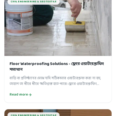
CIVIL ENGINEERING & GEOTEXTILE
Floor Waterproofing Solutions - ফ্লোর ওয়াটারপ্রুফিং
সমাধান
বাড়ি বা প্রতিষ্ঠানের মেঝে যদি সঠিকভাবে ওয়াটারপ্রুফ করা না হয়,
তাহলে তা ধীরে ধীরে ক্ষতিগ্রস্ত হতে পারে। ফ্লোর ওয়াটারপ্রুফিং
(Floor Waterproof...
Read more
CIVIL ENGINEERING & GEOTEXTILE