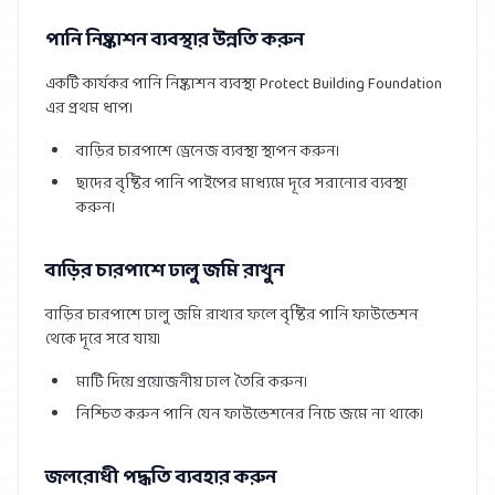
পানি নিষ্কাশন ব্যবস্থার উন্নতি করুন
একটি কার্যকর পানি নিষ্কাশন ব্যবস্থা Protect Building Foundation
এর প্রথম ধাপ।
বাড়ির চারপাশে ড্রেনেজ ব্যবস্থা স্থাপন করুন।
ছাদের বৃষ্টির পানি পাইপের মাধ্যমে দূরে সরানোর ব্যবস্থা
করুন।
বাড়ির চারপাশে ঢালু জমি রাখুন
বাড়ির চারপাশে ঢালু জমি রাখার ফলে বৃষ্টির পানি ফাউন্ডেশন
থেকে দূরে সরে যায়।
মাটি দিয়ে প্রয়োজনীয় ঢাল তৈরি করুন।
নিশ্চিত করুন পানি যেন ফাউন্ডেশনের নিচে জমে না থাকে।
জলরোধী পদ্ধতি ব্যবহার করুন