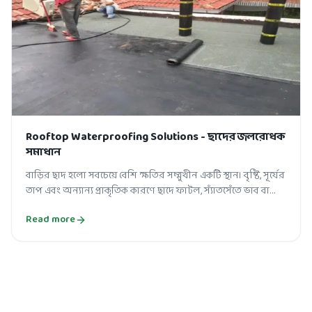
Rooftop Waterproofing Solutions - ছাদের জলরোধক
সমাধান
বাড়ির ছাদ হলো সবচেয়ে বেশি ক্ষতির সম্মুখীন একটি স্থান। বৃষ্টি, সূর্যের
তাপ এবং অন্যান্য প্রাকৃতিক কারণে ছাদে ফাটল, স্যাঁতসেঁতে ভাব বা
পানির জ...
Read more