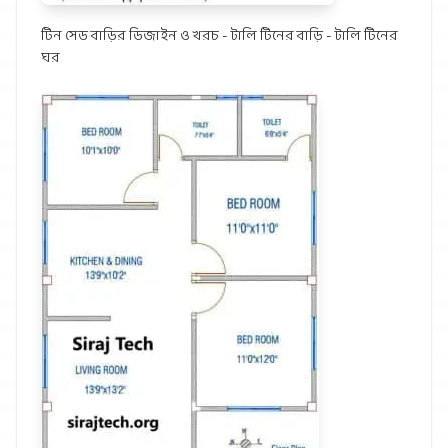
টিন সেড বাড়ির ডিজাইন ও খরচ - টালি টিনের বাড়ি - টালি টিনের
ঘর