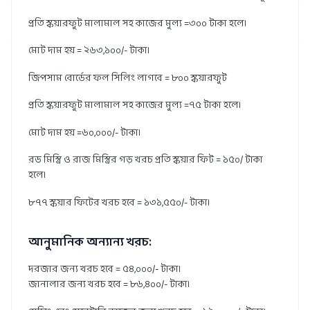
প্রতি স্কয়ারফুট মালামাল সহ কাজের মুল্য =৩০০ টাকা হলে।
মোট দাম হয় = ২৬৩,১০০/- টাকা।
জিপসাম বোর্ডের ফল সিলিং লাগবে = ৮০০ স্কয়ারফুট
প্রতি স্কয়ারফুট মালামাল সহ কাজের মুল্য =৭৫ টাকা হলে।
মোট দাম হয় =৬০,০০০/- টাকা।
রড মিস্ত্রি ও রাজ মিস্ত্রির গড় খরচ প্রতি স্কয়ার ফিট = ১৫০/ টাকা
হলে।
৮৭৭ স্কয়ার ফিটের খরচ হবে = ১৩১,৫৫০/- টাকা।
আনুমানিক অন্যান্য খরচ:
দরজার জন্য খরচ হবে = ৫৪,০০০/- টাকা।
জানালার জন্য খরচ হবে = ৮৬,৪০০/- টাকা।