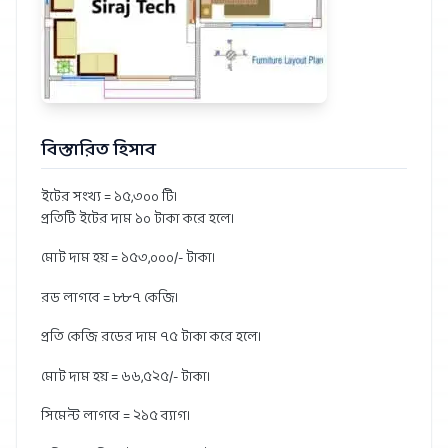
বিস্তারিত হিসাব
ইটের সংখ্য = ১৫,৩০০ টি।
প্রতিটি ইটের দাম ১০ টাকা করে হলে।
মোট দাম হয় = ১৫৩,০০০/- টাকা।
রড লাগবে = ৮৮৭ কেজি।
প্রতি কেজি রডের দাম ৭৫ টাকা করে হলে।
মোট দাম হয় = ৬৬,৫২৫/- টাকা।
সিমেন্ট লাগবে = ২১৫ ব্যাগ।