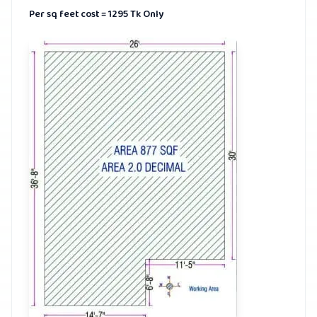
Per sq feet cost = 1295 Tk Only