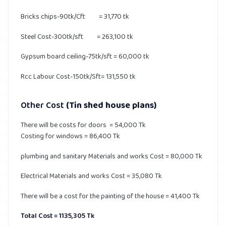
Bricks chips-90tk/Cft = 31,770 tk
Steel Cost-300tk/sft = 263,100 tk
Gypsum board ceiling-75tk/sft = 60,000 tk
Rcc Labour Cost-150tk/Sft= 131,550 tk
Other Cost
(Tin shed house plans)
There will be costs for doors = 54,000 Tk
Costing for windows = 86,400 Tk
plumbing and sanitary Materials and works Cost = 80,000 Tk
Electrical Materials and works Cost = 35,080 Tk
There will be a cost for the painting of the house = 41,400 Tk
Total Cost = 1135,305 Tk