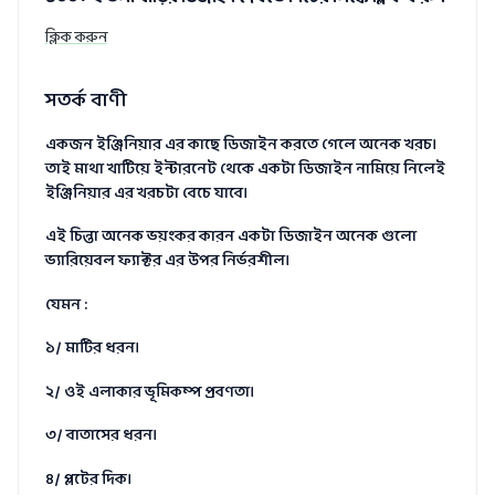
ক্লিক করুন
সতর্ক বাণী
একজন ইঞ্জিনিয়ার এর কাছে ডিজাইন করতে গেলে অনেক খরচ।
তাই মাথা খাটিয়ে ইন্টারনেট থেকে একটা ডিজাইন নামিয়ে নিলেই
ইঞ্জিনিয়ার এর খরচটা বেচে যাবে।
এই চিন্তা অনেক ভয়ংকর কারন একটা ডিজাইন অনেক গুলো
ভ্যারিয়েবল ফ্যাক্টর এর উপর নির্ভরশীল।
যেমন :
১/ মাটির ধরন।
২/ ওই এলাকার ভূমিকম্প প্রবণতা।
৩/ বাতাসের ধরন।
৪/ প্লটের দিক।