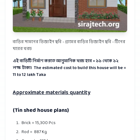
বাড়ির সামনের ডিজাইন ছবি - গ্রামের বাড়ির ডিজাইন ছবি - টিনের
ঘরের খরচ
এই বাড়িটি নির্মাণ করতে আনুমানিক খরচ হবে = ১১ থেকে ১২
লক্ষ টাকা।
The estimated cost to build this house will be =
11 to 12 lakh Taka
Approximate materials quantity
(Tin shed house plans)
Brick = 15,300 Pcs
Rod = 887 Kg