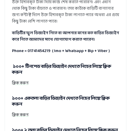
উক্ত হিসাবকৃত টাকা দিয়ে কাজ শেষ করতে পারবেন। এবং এখান
থেকে কিছু টাকা বাঁচাতে ও পারবেন। তবে কাউকে বাড়িটি বানানোর
জন্য কন্টাক্ট দিলে উক্ত হিসাবকৃত টাকা লাগতে পারে অথবা এর চেয়ে
কিছু টাকা বেশি লাগতে পারে।
বাড়িটির ফুল ডিজাইন নিতে বা আপনার মনের মত বাড়ির ডিজাইন
করে নিতে আমাদের সাথে যোগাযোগ করতে পারেন।
Phone = 01741454219 ( Imo + Whatsapp + Bip + Viber )
১০০+ টিনশেড বাড়ির ডিজাইন দেখতে নিচের লিঙ্কে ক্লিক
করুন
ক্লিক করুন
১০০+ একতলা বাড়ির ডিজাইন দেখতে নিচের লিঙ্কে ক্লিক
করুন
ক্লিক করুন
১০০+ ২ তলা বাড়ির ডিজাইন দেখতে নিচের লিঙ্কে ক্লিক করুন