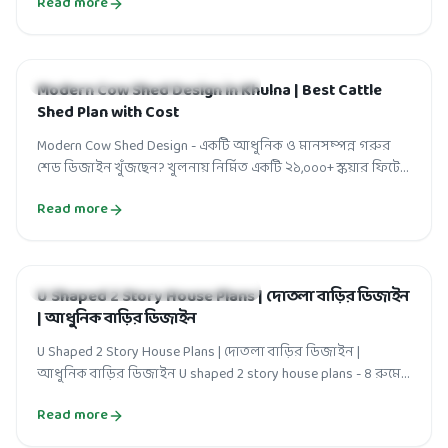
Read more
HOUSE-BUILDING AND FACTORY DESIGN
Modern Cow Shed Design in Khulna | Best Cattle
Shed Plan with Cost
Modern Cow Shed Design - একটি আধুনিক ও মানসম্পন্ন গরুর
শেড ডিজাইন খুঁজছেন? খুলনায় নির্মিত একটি ২১,০০০+ স্কয়ার ফিটের
আধুনিক গরুর শেডের বিস্তা...
Read more
HOUSE-BUILDING AND FACTORY DESIGN
U Shaped 2 Story House Plans | দোতলা বাড়ির ডিজাইন
| আধুনিক বাড়ির ডিজাইন
U Shaped 2 Story House Plans | দোতলা বাড়ির ডিজাইন |
আধুনিক বাড়ির ডিজাইন U shaped 2 story house plans - ৪ রুমের
ইউ শেপ বাড়ি নির্মাণ করতে ম...
Read more