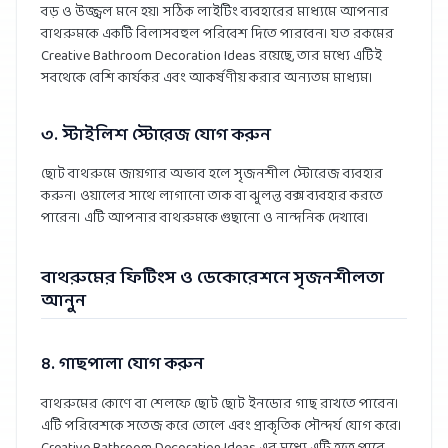
বড় ও উজ্জ্বল মনে হয়। সঠিক লাইটিং ব্যবহারের মাধ্যমে আপনার
বাথরুমকে একটি বিলাসবহুল পরিবেশ দিতে পারবেন। যত রকমের
Creative Bathroom Decoration Ideas রয়েছে, তার মধ্যে এটিই
সবথেকে বেশি কার্যকর এবং আকর্ষণীয় করার অন্যতম মাধ্যম।
৩. স্টাইলিশ স্টোরেজ যোগ করুন
ছোট বাথরুমে জায়গার অভাব হলে সৃজনশীল স্টোরেজ ব্যবহার
করুন। ওয়ালের সাথে লাগানো তাক বা ঝুলন্ত বক্স ব্যবহার করতে
পারেন। এটি আপনার বাথরুমকে গুছানো ও নান্দনিক দেখাবে।
বাথরুমের ফিটিংস ও ডেকোরেশনে সৃজনশীলতা
আনুন
৪. গাছপালা যোগ করুন
বাথরুমের কোণে বা শেলফে ছোট ছোট ইনডোর গাছ রাখতে পারেন।
এটি পরিবেশকে সতেজ করে তোলে এবং প্রাকৃতিক সৌন্দর্য যোগ করে।