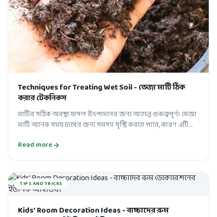
Techniques for Treating Wet Soil - ভেজা মাটি ঠিক
করার টেকনিকস
মাটির সঠিক অবস্থা ফসল উৎপাদনের জন্য অত্যন্ত গুরুত্বপূর্ণ। ভেজা
মাটি অনেক সময় চাষের জন্য সমস্যা সৃষ্টি করতে পারে, কারণ এটি
শিকড়ের জন্য সঠিক প...
Read more
TIPS AND TRICKS
Kids' Room Decoration Ideas - বাচ্চাদের রুম