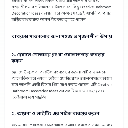
ব্যক্তির রূচিশীলতার প্রকাশ ঘটায়। এটি আপনার রুচি ও
সৃজনশীলতার প্রতিফলন ঘটাতে পারে। কিছু Creative Bathroom
Decoration Ideas ব্যবহার করে অত্যন্ত সহজেই আপনি আপনার
বাড়ির বাথরুমকে আকর্ষণীয় করে তুলতে পারেন।
বাথরুম সাজানোর জন্য সহজ ও সৃজনশীল উপায়
১. দেয়ালে শোভাময় রং বা ওয়ালপেপার ব্যবহার
করুন
দেয়ালে উজ্জ্বল বা প্যাস্টেল রং ব্যবহার করুন। এটি বাথরুমকে
আলোকিত করে তোলে। চাইলে ওয়াটারপ্রুফ ওয়ালপেপার ব্যবহার
করে আপনি একটি বিশেষ থিম যোগ করতে পারেন। এটি Creative
Bathroom Decoration Ideas এর একটি অন্যতম সহজ এবং
একইসাথে বেশ পদ্ধতি।
২. আয়না ও লাইটিং এর সঠিক ব্যবহার করুন
বড় আয়না ও হালকা রঙের আলো ব্যবহার করলে বাথরুম আরও