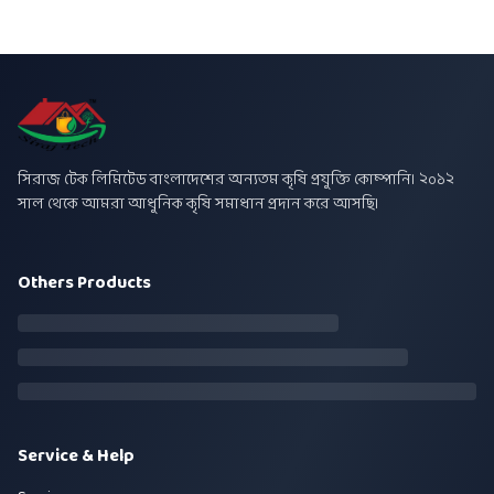
সিরাজ টেক লিমিটেড বাংলাদেশের অন্যতম কৃষি প্রযুক্তি কোম্পানি। ২০১২
সাল থেকে আমরা আধুনিক কৃষি সমাধান প্রদান করে আসছি।
Others Products
Service & Help