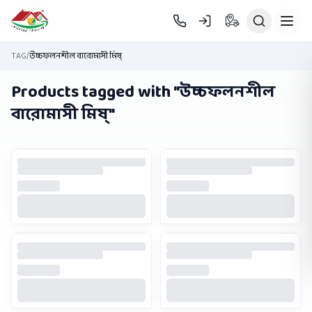
Skip to main content
TAG
/
উচ্চফলনশীল বারোমাসী মিষ্
Products tagged with "
উচ্চফলনশীল
বারোমাসী মিষ্
"