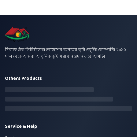
সিরাজ টেক লিমিটেড বাংলাদেশের অন্যতম কৃষি প্রযুক্তি কোম্পানি। ২০১২
সাল থেকে আমরা আধুনিক কৃষি সমাধান প্রদান করে আসছি।
Others Products
Service & Help