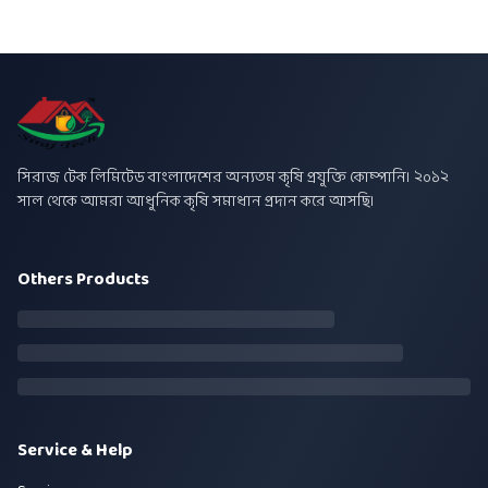
সিরাজ টেক লিমিটেড বাংলাদেশের অন্যতম কৃষি প্রযুক্তি কোম্পানি। ২০১২
সাল থেকে আমরা আধুনিক কৃষি সমাধান প্রদান করে আসছি।
Others Products
Service & Help