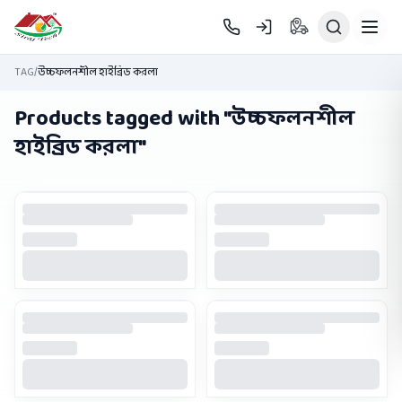
Skip to main content
TAG
/
উচ্চফলনশীল হাইব্রিড করলা
Products tagged with "
উচ্চফলনশীল
হাইব্রিড করলা
"