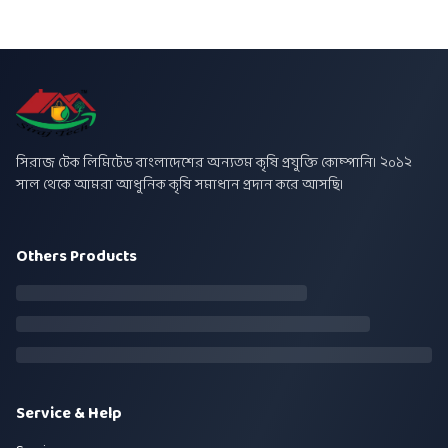
সিরাজ টেক লিমিটেড বাংলাদেশের অন্যতম কৃষি প্রযুক্তি কোম্পানি। ২০১২
সাল থেকে আমরা আধুনিক কৃষি সমাধান প্রদান করে আসছি।
Others Products
Service & Help