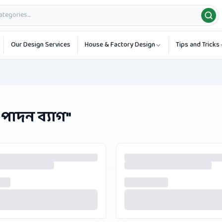
Our Design Services
House & Factory Design
Tips and Tricks
পাদন ব্যাগ
"