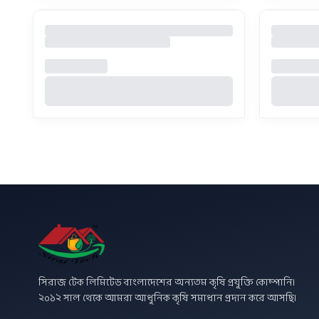
সিরাজ টেক লিমিটেড বাংলাদেশের অন্যতম কৃষি প্রযুক্তি কোম্পানি।
২০১২ সাল থেকে আমরা আধুনিক কৃষি সমাধান প্রদান করে আসছি।