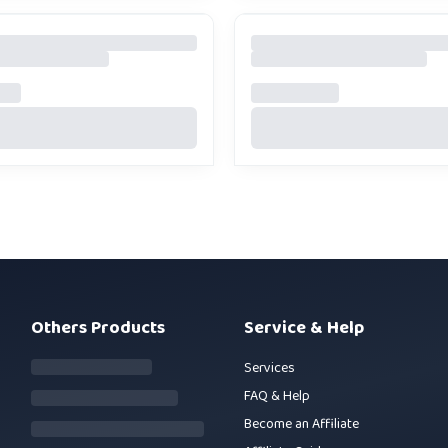
Others Products
Service & Help
Services
FAQ & Help
Become an Affiliate