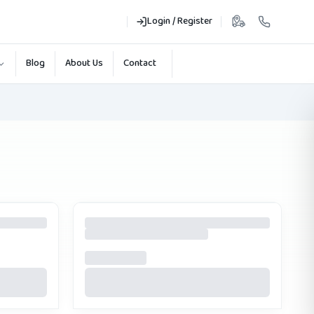
Login / Register
Blog
About Us
Contact