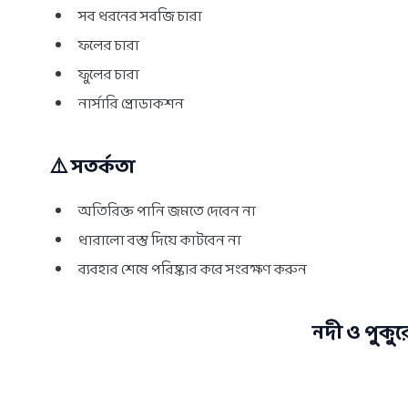
সব ধরনের সবজি চারা
ফলের চারা
ফুলের চারা
নার্সারি প্রোডাকশন
⚠️ সতর্কতা
অতিরিক্ত পানি জমতে দেবেন না
ধারালো বস্তু দিয়ে কাটবেন না
ব্যবহার শেষে পরিষ্কার করে সংরক্ষণ করুন
নদী ও পুকুর