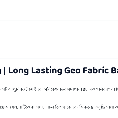
 | Long Lasting Geo Fabric 
কটি আধুনিক, টেকসই এবং পরিবেশবান্ধব সমাধান। প্রচলিত পলিব্যাগ বা সিমে
ষ্কাশন হয়, মাটিতে বাতাস চলাচল ঠিক থাকে এবং শিকড় দ্রুত বৃদ্ধি পায়। 