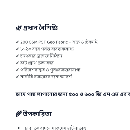
🌿 প্রধান বৈশিষ্ট্য
✔ 200 GSM PSF Geo Fabric – শক্ত ও টেকসই
✔ ৮–১০ বছর পর্যন্ত ব্যবহারযোগ্য
✔ চমৎকার ড্রেনেজ সিস্টেম
✔ রুট গ্রোথ দ্রুত করে
✔ পরিবেশবান্ধব ও পুনঃব্যবহারযোগ্য
✔ নার্সারি ব্যবহারের জন্য আদর্শ
ছাদে গাছ লাগানোর জন্য ৫০০ ও ৬০০ জি এস এম এর ব
🌾 উপকারিতা
চারা উৎপাদনে সাকসেস রেট বাড়ায়