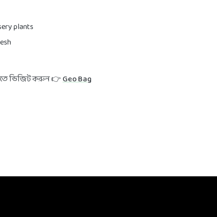
sery plants
desh
 জানতে ভিজিট করুন 👉
Geo Bag