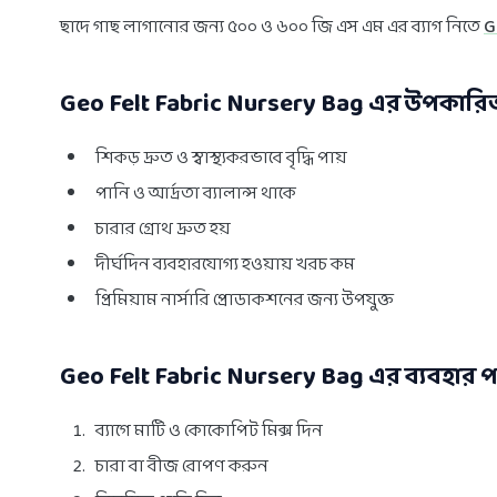
ছাদে গাছ লাগানোর জন্য ৫০০ ও ৬০০ জি এস এম এর ব্যাগ নিতে
G
Geo Felt Fabric Nursery Bag এর উপকারি
শিকড় দ্রুত ও স্বাস্থ্যকরভাবে বৃদ্ধি পায়
পানি ও আর্দ্রতা ব্যালান্স থাকে
চারার গ্রোথ দ্রুত হয়
দীর্ঘদিন ব্যবহারযোগ্য হওয়ায় খরচ কম
প্রিমিয়াম নার্সারি প্রোডাকশনের জন্য উপযুক্ত
Geo Felt Fabric Nursery Bag এর ব্যবহার প
ব্যাগে মাটি ও কোকোপিট মিক্স দিন
চারা বা বীজ রোপণ করুন