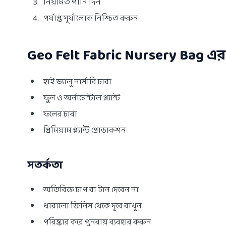
নিয়মিত পানি দিন
পর্যাপ্ত সূর্যালোক নিশ্চিত করুন
Geo Felt Fabric Nursery Bag এ
হাই ভ্যালু নার্সারি চারা
ফুল ও অর্নামেন্টাল প্ল্যান্ট
ফলের চারা
প্রিমিয়াম প্ল্যান্ট প্রোডাকশন
সতর্কতা
অতিরিক্ত চাপ বা টান দেবেন না
ধারালো জিনিস থেকে দূরে রাখুন
পরিষ্কার করে পুনরায় ব্যবহার করুন