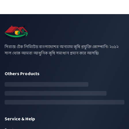
সিরাজ টেক লিমিটেড বাংলাদেশের অন্যতম কৃষি প্রযুক্তি কোম্পানি। ২০১২
সাল থেকে আমরা আধুনিক কৃষি সমাধান প্রদান করে আসছি।
Others Products
Service & Help