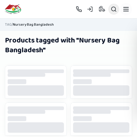
Skip to main content
TAG
/
Nursery Bag Bangladesh
Products tagged with "
Nursery Bag
Bangladesh
"