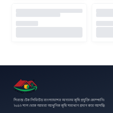
সিরাজ টেক লিমিটেড বাংলাদেশের অন্যতম কৃষি প্রযুক্তি কোম্পানি।
২০১২ সাল থেকে আমরা আধুনিক কৃষি সমাধান প্রদান করে আসছি।