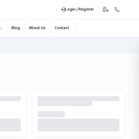
Login / Register
Blog
About Us
Contact