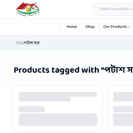
Skip to main content
Home
Shop
Our Products
TAG
/
পটাশ সার
Products tagged with "
পটাশ স