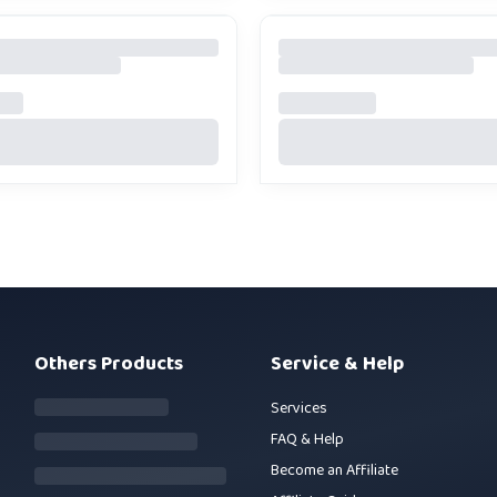
Others Products
Service & Help
Services
FAQ & Help
Become an Affiliate