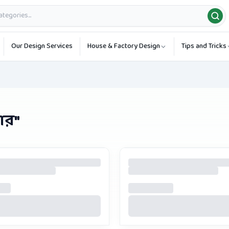
Our Design Services
House & Factory Design
Tips and Tricks
ার
"