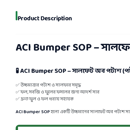
Product Description
ACI Bumper SOP – সালফেট
🧪 ACI Bumper SOP – সালফেট অব পটাশ (
✅ উচ্চমাত্রার পটাশ ও সালফার সমৃদ্ধ
✅ ফল, সবজি ও ফুলের ফসলের জন্য আদর্শ সার
✅ দ্রুত ফুল ও ফল ধরায় সহায়ক
ACI Bumper SOP
হলো একটি উচ্চমানের সালফেট অব পটাশ সার, 