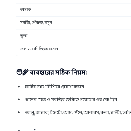
তামাক
সবজি, পেঁয়াজ, রসুন
তুলা
ফল ও বাণিজ্যিক ফসল
🧑‍🌾 ব্যবহারের সঠিক নিয়ম:
মাটির সাথে মিশিয়ে প্রয়োগ করুন
ধানের ক্ষেত ও সবজির জমিতে প্রয়োগের পর সেচ দিন
আলু, তামাক, টমেটো, আম, পেঁপে, আনারস, কলা, মাল্টা, ডাল