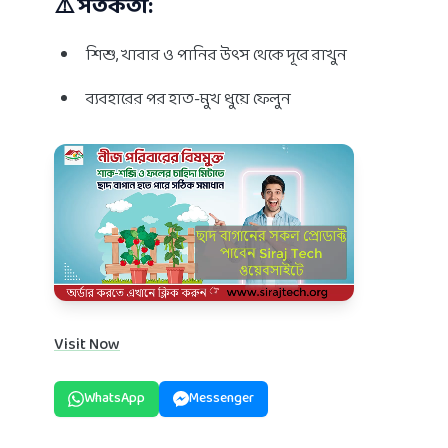
⚠️ সতর্কতা:
শিশু, খাবার ও পানির উৎস থেকে দূরে রাখুন
ব্যবহারের পর হাত-মুখ ধুয়ে ফেলুন
Visit Now
WhatsApp
Messenger