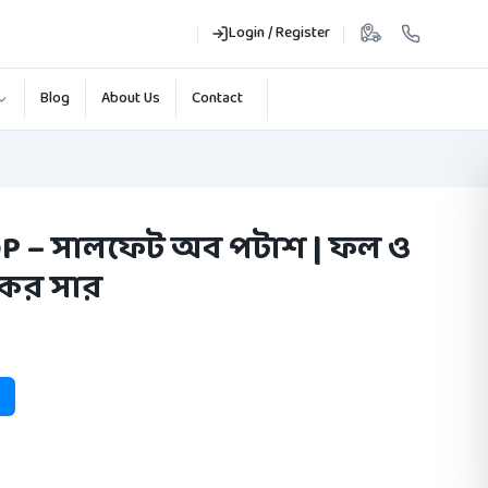
Login / Register
Blog
About Us
Contact
P – সালফেট অব পটাশ | ফল ও
যকর সার