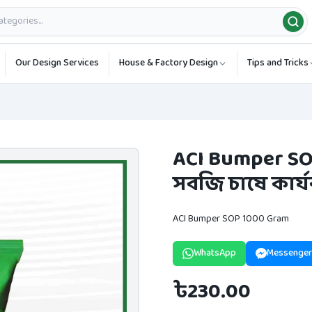
Our Design Services
House & Factory Design
Tips and Tricks
ACI Bumper SO
সবজি চাষে কার্
ACI Bumper SOP 1000 Gram
WhatsApp
Messenger
৳230.00