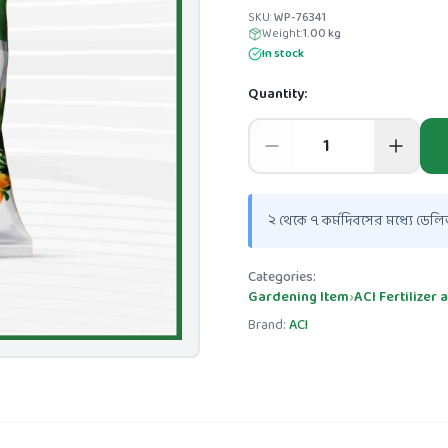
SKU:
WP-76341
Weight:
1.00
kg
In stock
Quantity:
২ থেকে ৭ কর্মদিবসের মধ্যে ডেলিভ
Categories:
Gardening Item
›
ACI Fertilizer 
Brand:
ACI