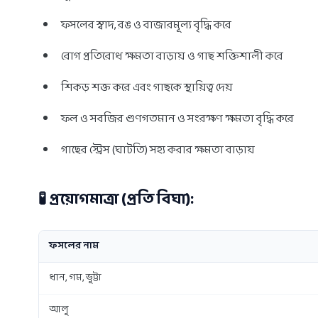
ফসলের স্বাদ, রঙ ও বাজারমূল্য বৃদ্ধি করে
রোগ প্রতিরোধ ক্ষমতা বাড়ায় ও গাছ শক্তিশালী করে
শিকড় শক্ত করে এবং গাছকে স্থায়িত্ব দেয়
ফল ও সবজির গুণগতমান ও সংরক্ষণ ক্ষমতা বৃদ্ধি করে
গাছের স্ট্রেস (ঘাটতি) সহ্য করার ক্ষমতা বাড়ায়
🧪 প্রয়োগমাত্রা (প্রতি বিঘা):
ফসলের নাম
ধান, গম, ভুট্টা
আলু