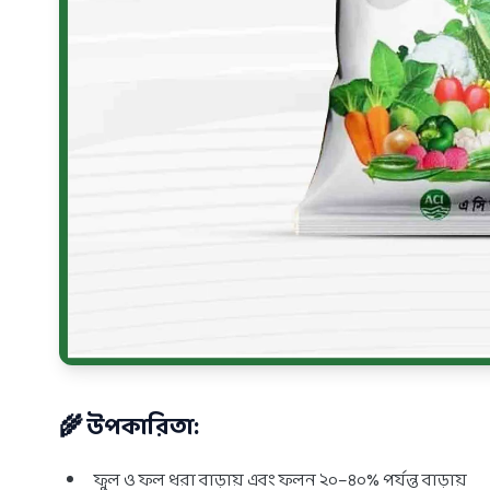
🌾 উপকারিতা:
ফুল ও ফল ধরা বাড়ায় এবং ফলন ২০–৪০% পর্যন্ত বাড়ায়