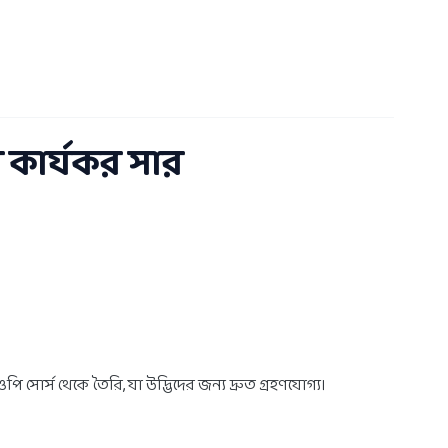
কার্যকর সার
স থেকে তৈরি, যা উদ্ভিদের জন্য দ্রুত গ্রহণযোগ্য।