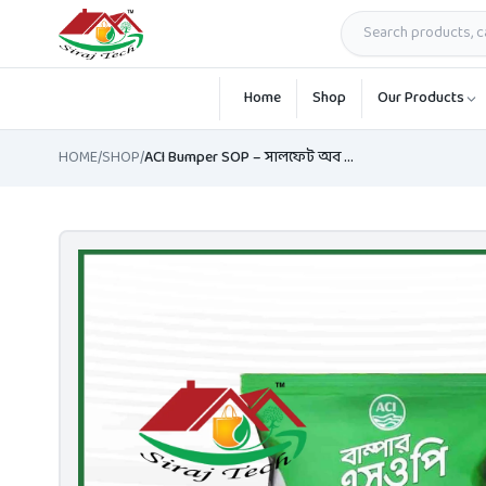
Skip to main content
Home
Shop
Our Products
HOME
/
SHOP
/
ACI Bumper SOP – সালফেট অব পটাশ | ফল ও সবজি চাষে কার্যকর সার