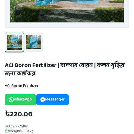
ACI Boron Fertilizer | বাম্পার বোরন | ফলন বৃদ্ধির
জন্য কার্যকর
ACI Boron Fertilizer
WhatsApp
Messenger
৳220.00
SKU:
WP-75861
Weight:
0.50
kg