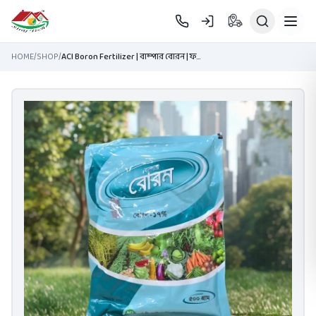
Skip to main content
HOME
/
SHOP
/
ACI Boron Fertilizer | বাম্পার বোরন | ফলন বৃদ্ধির জন্য কার্যকর