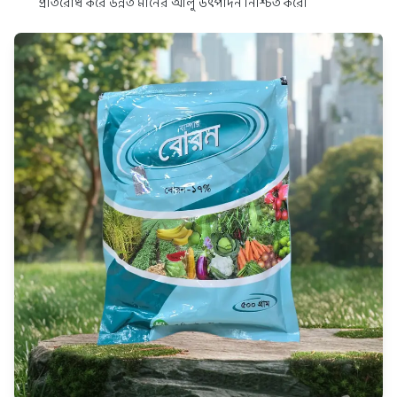
প্রতিরোধ করে উন্নত মানের আলু উৎপাদন নিশ্চিত করে।