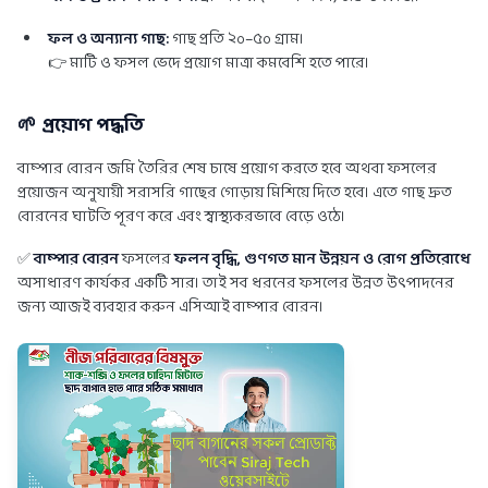
ফল ও অন্যান্য গাছ:
গাছ প্রতি ২০–৫০ গ্রাম।
👉 মাটি ও ফসল ভেদে প্রয়োগ মাত্রা কমবেশি হতে পারে।
🌱 প্রয়োগ পদ্ধতি
বাম্পার বোরন জমি তৈরির শেষ চাষে প্রয়োগ করতে হবে অথবা ফসলের
প্রয়োজন অনুযায়ী সরাসরি গাছের গোড়ায় মিশিয়ে দিতে হবে। এতে গাছ দ্রুত
বোরনের ঘাটতি পূরণ করে এবং স্বাস্থ্যকরভাবে বেড়ে ওঠে।
✅
বাম্পার বোরন
ফসলের
ফলন বৃদ্ধি, গুণগত মান উন্নয়ন ও রোগ প্রতিরোধে
অসাধারণ কার্যকর একটি সার। তাই সব ধরনের ফসলের উন্নত উৎপাদনের
জন্য আজই ব্যবহার করুন এসিআই বাম্পার বোরন।