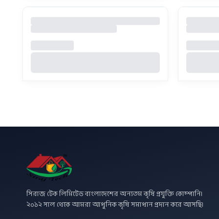
সিরাজ টেক লিমিটেড বাংলাদেশের অন্যতম কৃষি প্রযুক্তি কোম্পানি।
২০১২ সাল থেকে আমরা আধুনিক কৃষি সমাধান প্রদান করে আসছি।