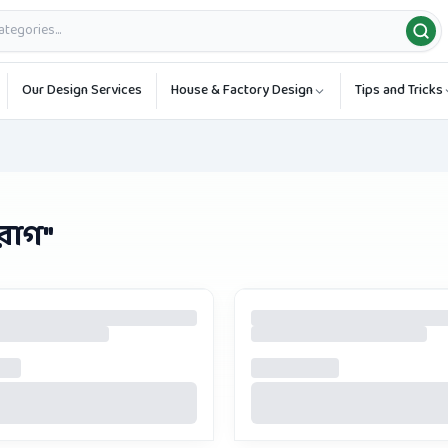
Our Design Services
House & Factory Design
Tips and Tricks
রোগ
"