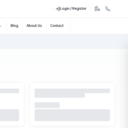
Login / Register
Blog
About Us
Contact