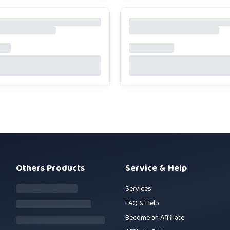
Others Products
Service & Help
Services
FAQ & Help
Become an Affiliate