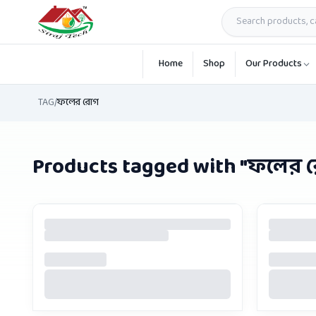
Skip to main content
Home
Shop
Our Products
TAG
/
ফলের রোগ
Products tagged with "
ফলের 