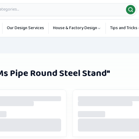
Our Design Services
House & Factory Design
Tips and Tricks
 Ms Pipe Round Steel Stand
"