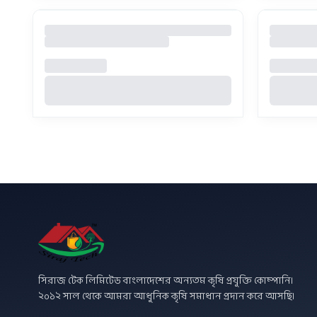
সিরাজ টেক লিমিটেড বাংলাদেশের অন্যতম কৃষি প্রযুক্তি কোম্পানি।
২০১২ সাল থেকে আমরা আধুনিক কৃষি সমাধান প্রদান করে আসছি।