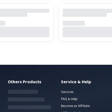
Others Products
Service & Help
Services
FAQ & Help
Become an Affiliate