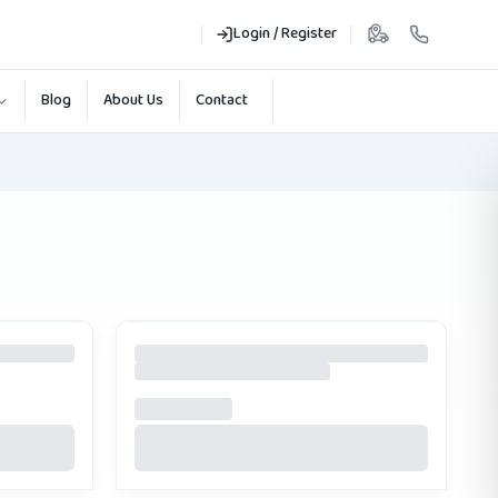
Login / Register
Blog
About Us
Contact