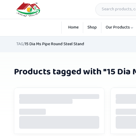
Skip to main content
Home
Shop
Our Products
TAG
/
15 Dia Ms Pipe Round Steel Stand
Products tagged with "
15 Dia