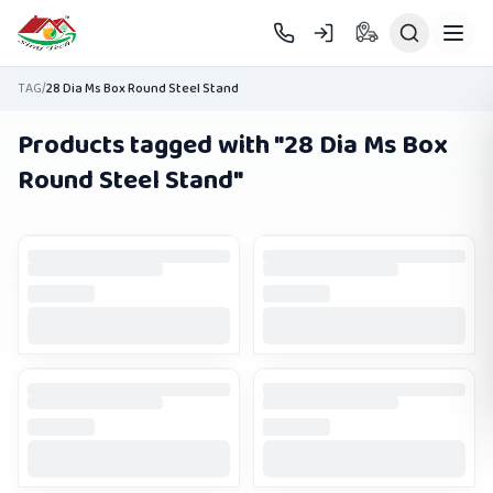
Skip to main content
TAG
/
28 Dia Ms Box Round Steel Stand
Products tagged with "
28 Dia Ms Box
Round Steel Stand
"