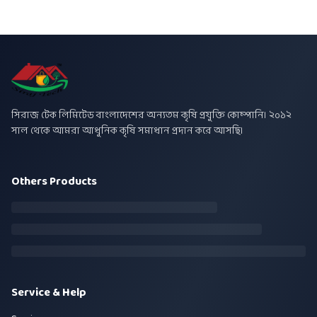
সিরাজ টেক লিমিটেড বাংলাদেশের অন্যতম কৃষি প্রযুক্তি কোম্পানি। ২০১২
সাল থেকে আমরা আধুনিক কৃষি সমাধান প্রদান করে আসছি।
Others Products
Service & Help