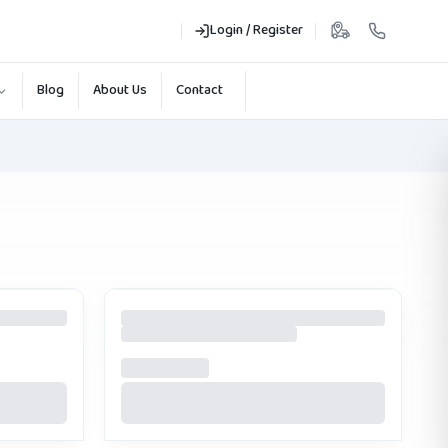
Login / Register
Blog
About Us
Contact