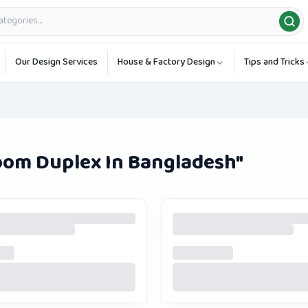
Our Design Services
House & Factory Design
Tips and Tricks
oom Duplex In Bangladesh
"