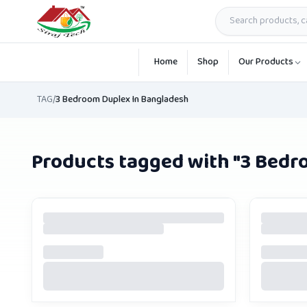
Skip to main content
Home
Shop
Our Products
TAG
/
3 Bedroom Duplex In Bangladesh
Products tagged with "
3 Bedr