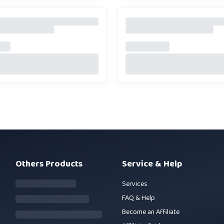
Others Products
Service & Help
Services
FAQ & Help
Become an Affiliate