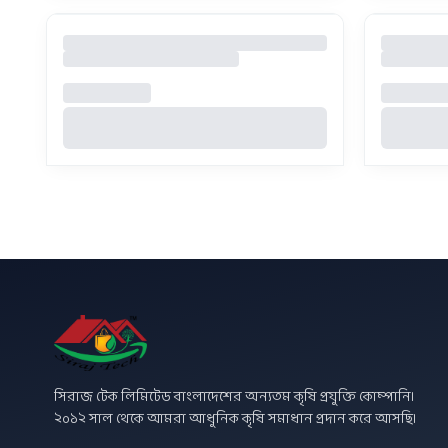
সিরাজ টেক লিমিটেড বাংলাদেশের অন্যতম কৃষি প্রযুক্তি কোম্পানি।
২০১২ সাল থেকে আমরা আধুনিক কৃষি সমাধান প্রদান করে আসছি।