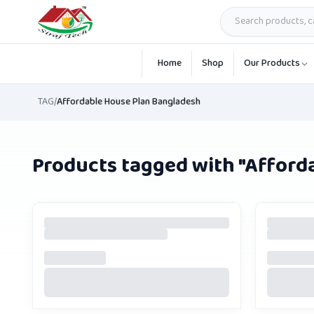
Skip to main content
Home
Shop
Our Products
TAG
/
Affordable House Plan Bangladesh
Products tagged with "
Afford