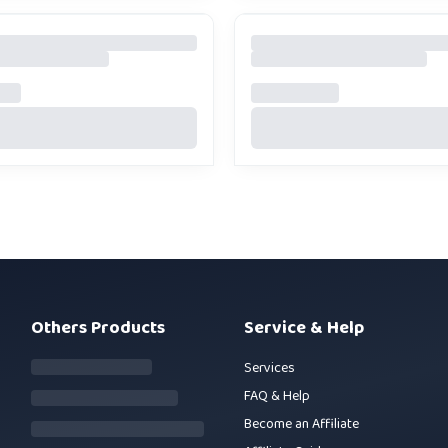
Others Products
Service & Help
Services
FAQ & Help
Become an Affiliate