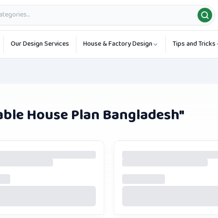
Our Design Services
House & Factory Design
Tips and Tricks
able House Plan Bangladesh
"