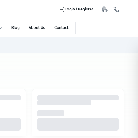
Login / Register
Blog
About Us
Contact