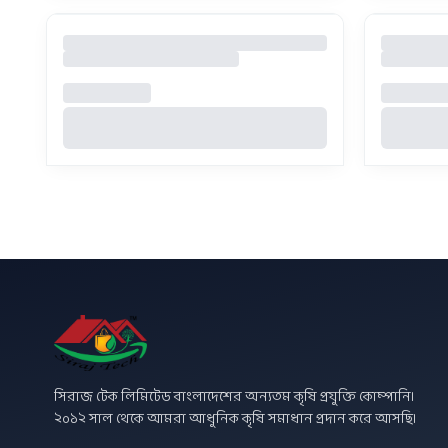
সিরাজ টেক লিমিটেড বাংলাদেশের অন্যতম কৃষি প্রযুক্তি কোম্পানি।
২০১২ সাল থেকে আমরা আধুনিক কৃষি সমাধান প্রদান করে আসছি।