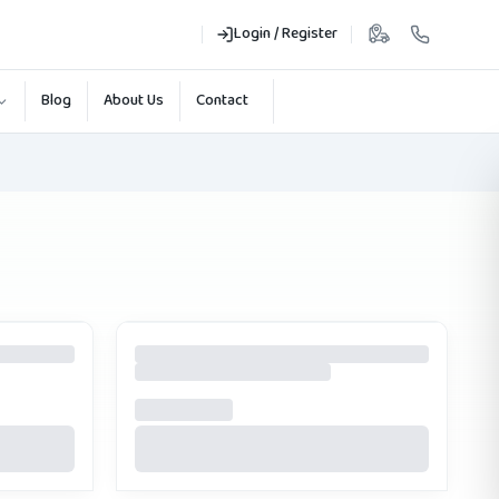
Login / Register
Blog
About Us
Contact