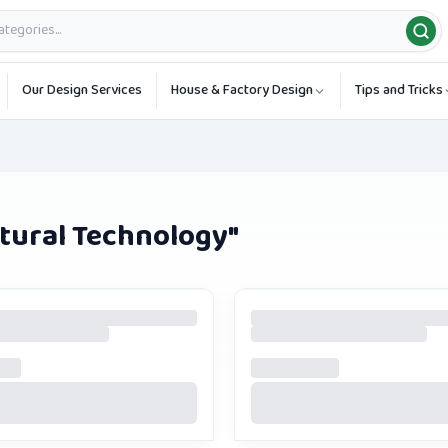
Our Design Services
House & Factory Design
Tips and Tricks
ltural Technology
"