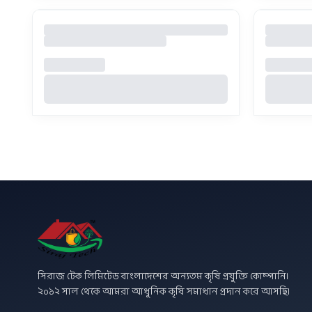
সিরাজ টেক লিমিটেড বাংলাদেশের অন্যতম কৃষি প্রযুক্তি কোম্পানি।
২০১২ সাল থেকে আমরা আধুনিক কৃষি সমাধান প্রদান করে আসছি।