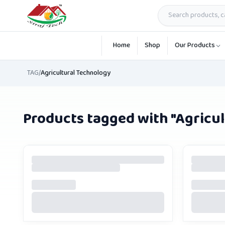
Skip to main content
Home
Shop
Our Products
TAG
/
Agricultural Technology
Products tagged with "
Agricu