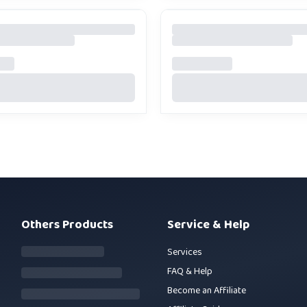
Others Products
Service & Help
Services
FAQ & Help
Become an Affiliate