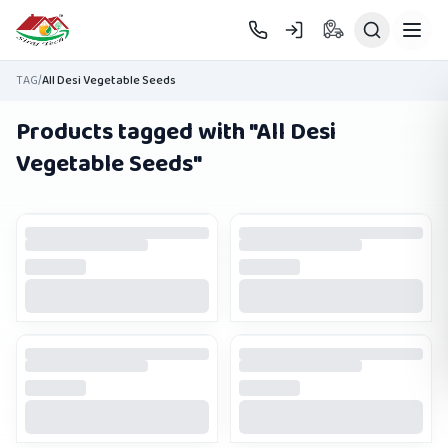
Skip to main content
TAG
/
All Desi Vegetable Seeds
Products tagged with "
All Desi
Vegetable Seeds
"