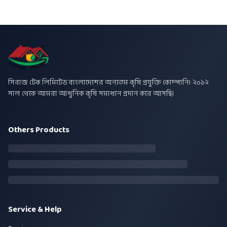
সিরাজ টেক লিমিটেড বাংলাদেশের অন্যতম কৃষি প্রযুক্তি কোম্পানি। ২০১২
সাল থেকে আমরা আধুনিক কৃষি সমাধান প্রদান করে আসছি।
Others Products
Service & Help