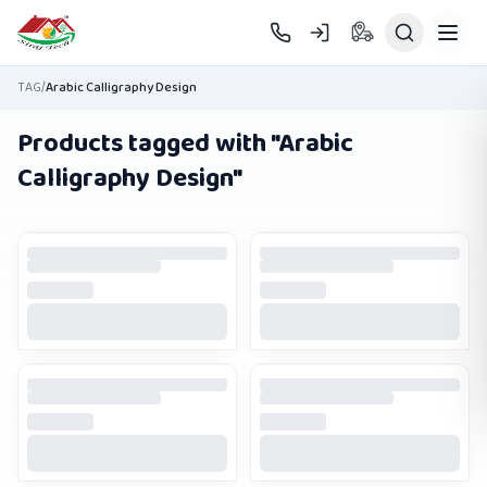
Skip to main content
TAG
/
Arabic Calligraphy Design
Products tagged with "
Arabic
Calligraphy Design
"