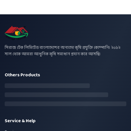
সিরাজ টেক লিমিটেড বাংলাদেশের অন্যতম কৃষি প্রযুক্তি কোম্পানি। ২০১২
সাল থেকে আমরা আধুনিক কৃষি সমাধান প্রদান করে আসছি।
Others Products
Service & Help