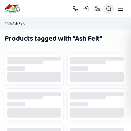
Skip to main content
TAG
/
Ash Felt
Products tagged with "
Ash Felt
"