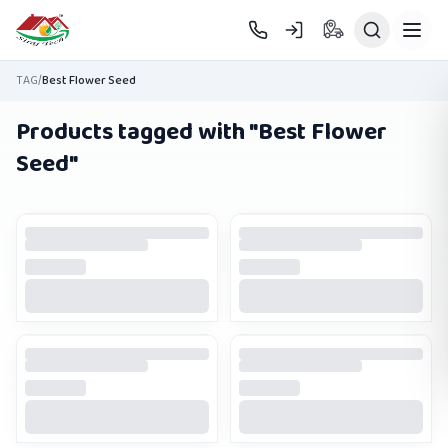
Skip to main content
TAG
/
Best Flower Seed
Products tagged with "
Best Flower
Seed
"