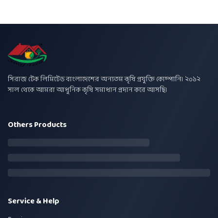
সিরাজ টেক লিমিটেড বাংলাদেশের অন্যতম কৃষি প্রযুক্তি কোম্পানি। ২০১২
সাল থেকে আমরা আধুনিক কৃষি সমাধান প্রদান করে আসছি।
Others Products
Service & Help