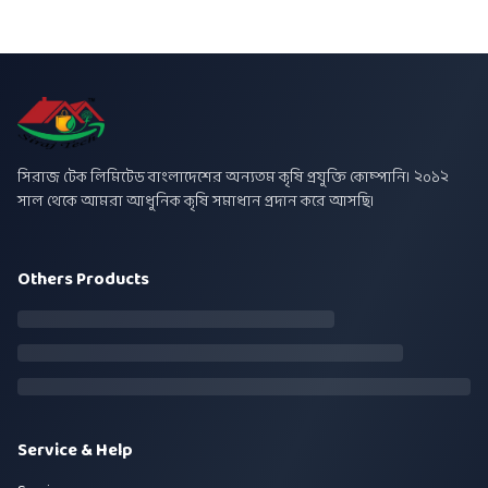
সিরাজ টেক লিমিটেড বাংলাদেশের অন্যতম কৃষি প্রযুক্তি কোম্পানি। ২০১২
সাল থেকে আমরা আধুনিক কৃষি সমাধান প্রদান করে আসছি।
Others Products
Service & Help