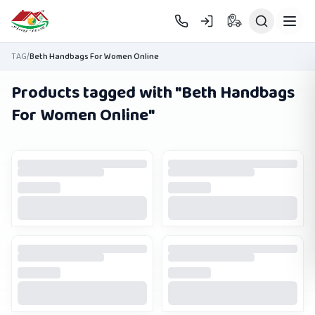
Skip to main content
TAG
/
Beth Handbags For Women Online
Products tagged with "
Beth Handbags
For Women Online
"